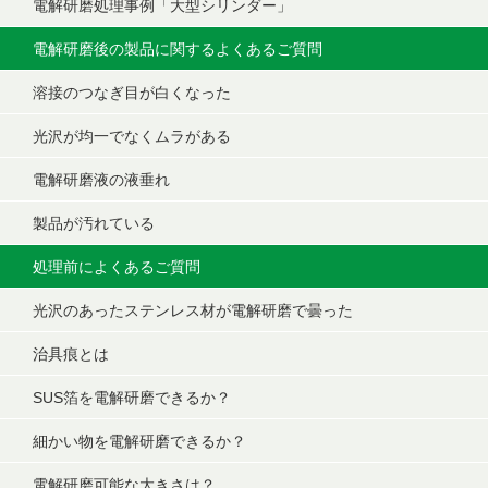
電解研磨処理事例「大型シリンダー」
電解研磨後の製品に関するよくあるご質問
溶接のつなぎ目が白くなった
光沢が均一でなくムラがある
電解研磨液の液垂れ
製品が汚れている
処理前によくあるご質問
光沢のあったステンレス材が電解研磨で曇った
治具痕とは
SUS箔を電解研磨できるか？
細かい物を電解研磨できるか？
電解研磨可能な大きさは？