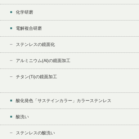
化学研磨
電解複合研磨
ステンレスの鏡面化
アルミニウム(Al)の鏡面加工
チタン(Ti)の鏡面加工
酸化発色「サステインカラー」カラーステンレス
酸洗い
ステンレスの酸洗い