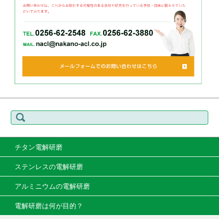
検
索:
チタン電解研磨
ステンレスの電解研磨
アルミニウムの電解研磨
電解研磨は何が目的？