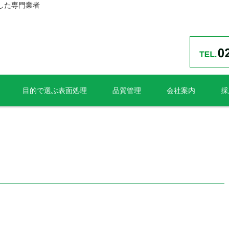
した専門業者
目的で選ぶ表面処理
品質管理
会社案内
採