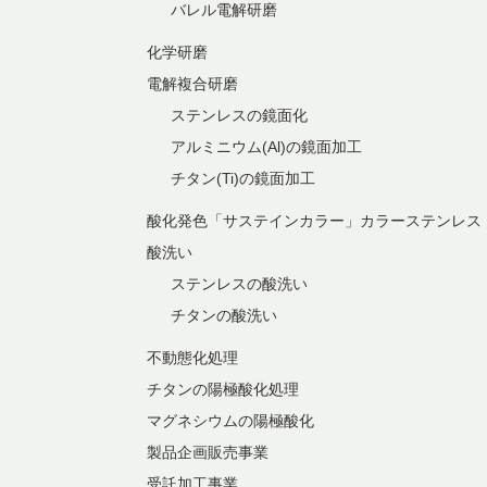
バレル電解研磨
化学研磨
電解複合研磨
ステンレスの鏡面化
アルミニウム(Al)の鏡面加工
チタン(Ti)の鏡面加工
酸化発色「サステインカラー」カラーステンレス
酸洗い
ステンレスの酸洗い
チタンの酸洗い
不動態化処理
チタンの陽極酸化処理
マグネシウムの陽極酸化
製品企画販売事業
受託加工事業