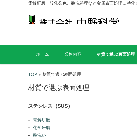
電解研磨、酸化発色、酸洗処理など金属表面処理に特化
コンテンツに移動
ホーム
業務内容
材質で選ぶ表面処理
TOP
材質で選ぶ表面処理
>
材質で選ぶ表面処理
ステンレス（SUS）
電解研磨
化学研磨
酸洗い