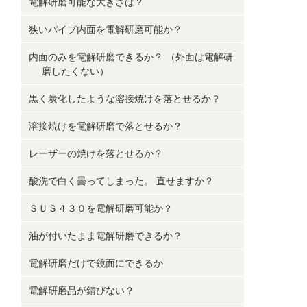
電解研磨可能な大きさは？
狭いパイプ内面を電解研磨可能か？
内面のみを電解研磨できるか？ （外面は電解研
磨したくない）
黒く炭化したような溶接焼けを落とせるか？
溶接焼けを電解研磨で落とせるか？
レーザーの焼けを落とせるか？
酸洗で白く曇ってしまった。 直せますか？
ＳＵＳ４３０を電解研磨可能か？
油が付いたまま電解研磨できるか？
電解研磨だけで鏡面にできるか
電解研磨品が錆びない？