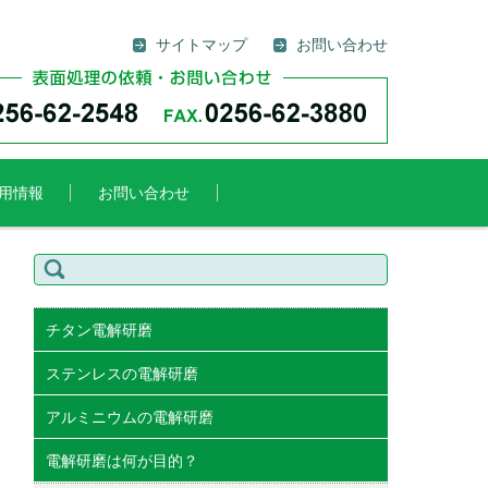
サイトマップ
お問い合わせ
用情報
お問い合わせ
検
索:
チタン電解研磨
ステンレスの電解研磨
アルミニウムの電解研磨
電解研磨は何が目的？