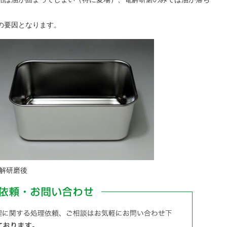
の要因となります。
解研磨後