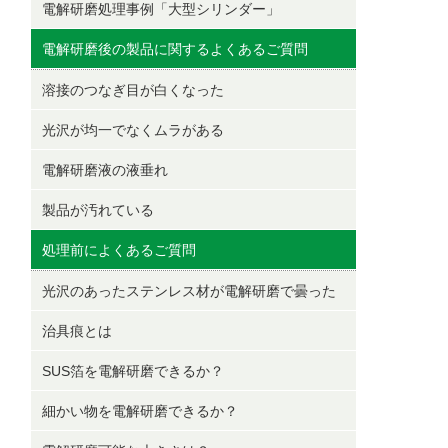
電解研磨処理事例「大型シリンダー」
電解研磨後の製品に関するよくあるご質問
溶接のつなぎ目が白くなった
光沢が均一でなくムラがある
電解研磨液の液垂れ
製品が汚れている
処理前によくあるご質問
光沢のあったステンレス材が電解研磨で曇った
治具痕とは
SUS箔を電解研磨できるか？
細かい物を電解研磨できるか？