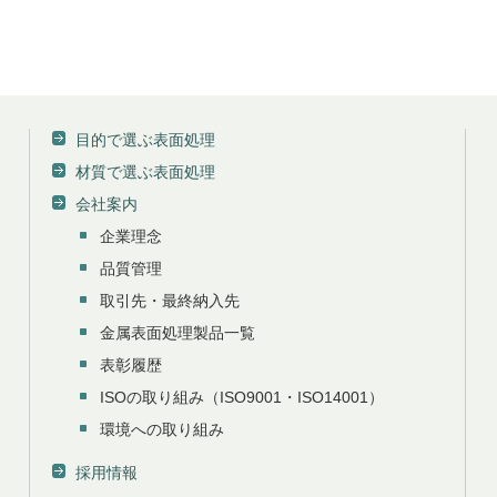
目的で選ぶ表面処理
材質で選ぶ表面処理
会社案内
企業理念
品質管理
取引先・最終納入先
金属表面処理製品一覧
表彰履歴
ISOの取り組み（ISO9001・ISO14001）
環境への取り組み
採用情報