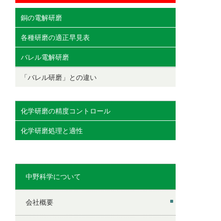
銅の電解研磨
各種研磨の適正早見表
バレル電解研磨
「バレル研磨」との違い
化学研磨の精度コントロール
化学研磨処理と適性
中野科学について
会社概要