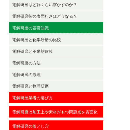
電解研磨はどれくらい溶かすのか？
電解研磨後の表面粗さはどうなる？
電解研磨の基礎知識
電解研磨と化学研磨の比較
電解研磨と不動態皮膜
電解研磨の方法
電解研磨の原理
電解研磨と物理研磨
電解研磨業者の選び方
電解研磨は加工上や素材がもつ問題点を表面化
電解研磨の落とし穴