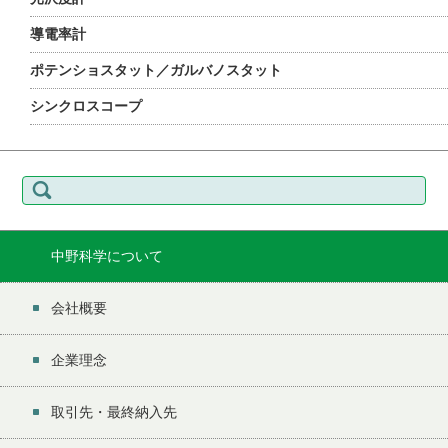
導電率計
ポテンショスタット／ガルバノスタット
シンクロスコープ
検
索:
中野科学について
会社概要
企業理念
取引先・最終納入先