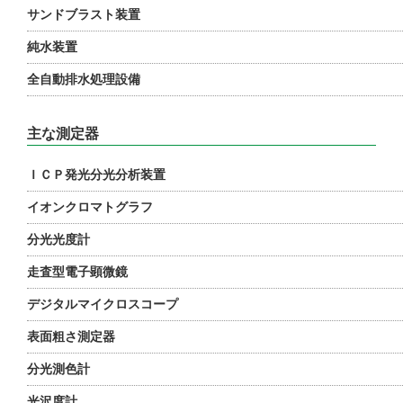
サンドブラスト装置
純水装置
全自動排水処理設備
主な測定器
ＩＣＰ発光分光分析装置
イオンクロマトグラフ
分光光度計
走査型電子顕微鏡
デジタルマイクロスコープ
表面粗さ測定器
分光測色計
光沢度計