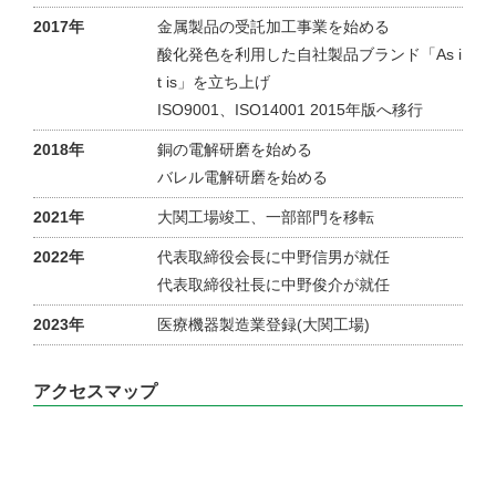
2017年
金属製品の受託加工事業を始める
酸化発色を利用した自社製品ブランド「As i
t is」を立ち上げ
ISO9001、ISO14001 2015年版へ移行
2018年
銅の電解研磨を始める
バレル電解研磨を始める
2021年
大関工場竣工、一部部門を移転
2022年
代表取締役会長に中野信男が就任
代表取締役社長に中野俊介が就任
2023年
医療機器製造業登録(大関工場)
アクセスマップ