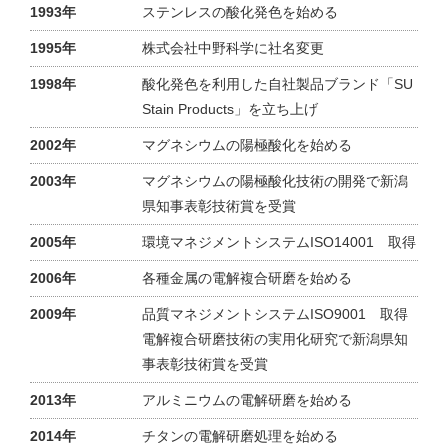
1993年
ステンレスの酸化発色を始める
1995年
株式会社中野科学に社名変更
1998年
酸化発色を利用した自社製品ブランド「SU
Stain Products」を立ち上げ
2002年
マグネシウムの陽極酸化を始める
2003年
マグネシウムの陽極酸化技術の開発で新潟
県知事表彰技術賞を受賞
2005年
環境マネジメントシステムISO14001 取得
2006年
各種金属の電解複合研磨を始める
2009年
品質マネジメントシステムISO9001 取得
電解複合研磨技術の実用化研究で新潟県知
事表彰技術賞を受賞
2013年
アルミニウムの電解研磨を始める
2014年
チタンの電解研磨処理を始める