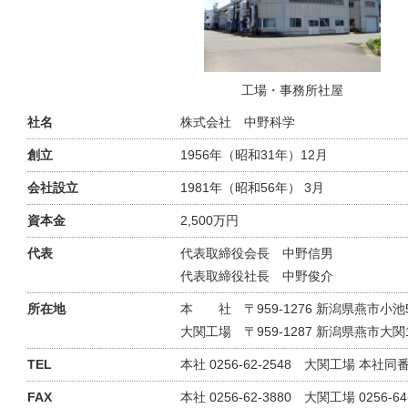
工場・事務所社屋
社名
株式会社 中野科学
創立
1956年（昭和31年）12月
会社設立
1981年（昭和56年） 3月
資本金
2,500万円
代表
代表取締役会長 中野信男
代表取締役社長 中野俊介
所在地
本 社 〒959-1276 新潟県燕市小池51
大関工場 〒959-1287 新潟県燕市大関1
TEL
本社 0256-62-2548 大関工場 本社同
FAX
本社 0256-62-3880 大関工場 0256-64