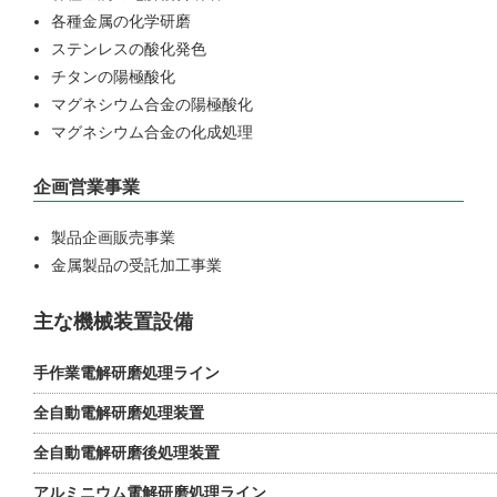
各種金属の化学研磨
ステンレスの酸化発色
チタンの陽極酸化
マグネシウム合金の陽極酸化
マグネシウム合金の化成処理
企画営業事業
製品企画販売事業
金属製品の受託加工事業
主な機械装置設備
手作業電解研磨処理ライン
全自動電解研磨処理装置
全自動電解研磨後処理装置
アルミニウム電解研磨処理ライン