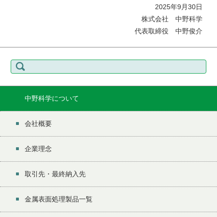
2025年9月30日
株式会社 中野科学
代表取締役 中野俊介
検
索:
中野科学について
会社概要
企業理念
取引先・最終納入先
金属表面処理製品一覧