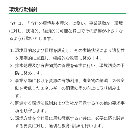
環境行動指針
当社は、「当社の環境基本理念」に従い、事業活動が、環境
に対し、技術的、経済的に可能な範囲でその影響が小さくな
るよう行動いたします。
環境目的および目標を設定し、その実施状況により適切性
を定期的に見直し、継続的な改善に努めます。
排水処理及び有害物質の管理を確実に行い、環境汚染の予
防に努めます。
事業活動における資源の有効利用、廃棄物の削減、気候変
動を考慮したエネルギーの消費効率の向上に取り組みま
す。
関連する環境法規制および当社が同意するその他の要求事
項を順守します。
環境方針を全社員に周知徹底すると共に、必要に応じ関連
する要員に対し、適切な教育･訓練を行います。