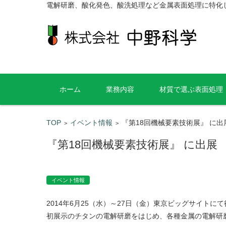
電解研磨、酸化発色、酸洗処理など金属表面処理に特化
コンテンツに移動
ホーム
業務内容
材質で選ぶ表面処理
TOP
イベント情報
『第18回機械要素技術展』 に出
>
>
『第18回機械要素技術展』 に出展
イベント情報
2014年6月25（水）～27日（金）東京ビッグサイト
初展示のチタンの電解研磨をはじめ、各種金属の電解研