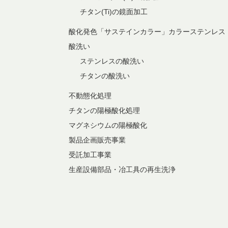
チタン(Ti)の鏡面加工
酸化発色「サステインカラー」カラーステンレス
酸洗い
ステンレスの酸洗い
チタンの酸洗い
不動態化処理
チタンの陽極酸化処理
マグネシウムの陽極酸化
製品企画販売事業
受託加工事業
生産設備部品・冶工具の再生洗浄