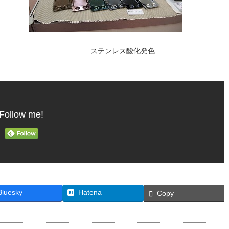
ステンレス酸化発色
Follow me!
Bluesky
Hatena
Copy