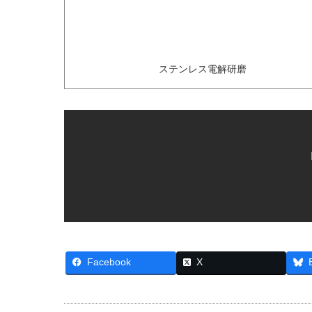
ステンレス電解研磨
Facebook
X