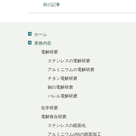
前の記事
ホーム
業務内容
電解研磨
ステンレスの電解研磨
アルミニウムの電解研磨
チタン電解研磨
銅の電解研磨
バレル電解研磨
化学研磨
電解複合研磨
ステンレスの鏡面化
アルミニウム(Al)の鏡面加工