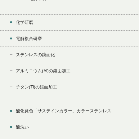
化学研磨
電解複合研磨
ステンレスの鏡面化
アルミニウム(Al)の鏡面加工
チタン(Ti)の鏡面加工
酸化発色「サステインカラー」カラーステンレス
酸洗い