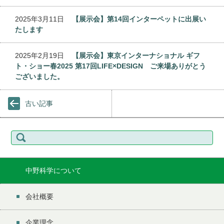
2025年3月11日
【展示会】第14回インターペットに出展い
たします
2025年2月19日
【展示会】東京インターナショナル ギフ
ト・ショー春2025 第17回LIFE×DESIGN ご来場ありがとう
ございました。
古い記事
検
索:
中野科学について
会社概要
企業理念