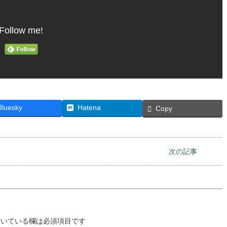
Follow me!
Bluesky
Hatena
Copy
次の記事
いている欄は必須項目です