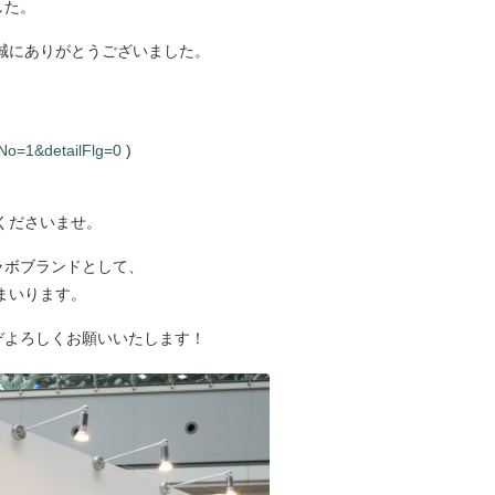
した。
誠にありがとうございました。
/?pNo=1&detailFlg=0
)
くださいませ。
ルラボブランドとして、
まいります。
うぞよろしくお願いいたします！