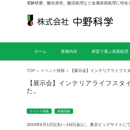
電解研磨、酸化発色、酸洗処理など金属表面処理に特化
コンテンツに移動
ホーム
業務内容
材質で選ぶ表面処理
TOP
イベント情報
【展示会】インテリアライフスタ
>
>
【展示会】インテリアライフスタイ
た。
イベント情報
新着情報
2024年6月12日(水)～14日(金)に、東京ビッグサイ