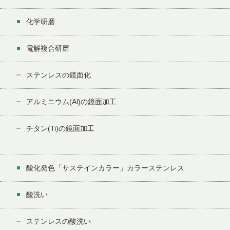
化学研磨
電解複合研磨
ステンレスの鏡面化
アルミニウム(Al)の鏡面加工
チタン(Ti)の鏡面加工
酸化発色「サステインカラー」カラーステンレス
酸洗い
ステンレスの酸洗い