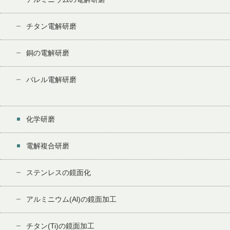
チタン電解研磨
銅の電解研磨
バレル電解研磨
化学研磨
電解複合研磨
ステンレスの鏡面化
アルミニウム(Al)の鏡面加工
チタン(Ti)の鏡面加工