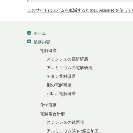
このサイトはスパムを低減するために Akismet を使っ
ホーム
業務内容
電解研磨
ステンレスの電解研磨
アルミニウムの電解研磨
チタン電解研磨
銅の電解研磨
バレル電解研磨
化学研磨
電解複合研磨
ステンレスの鏡面化
アルミニウム(Al)の鏡面加工