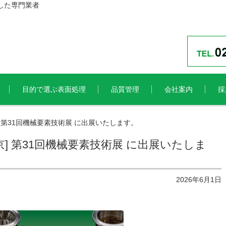
した専門業者
目的で選ぶ表面処理
品質管理
会社案内
採
 第31回機械要素技術展 に出展いたします。
] 第31回機械要素技術展 に出展いたしま
2026年6月1日