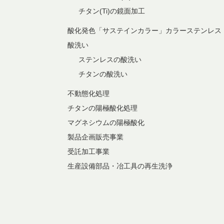
チタン(Ti)の鏡面加工
酸化発色「サステインカラー」カラーステンレス
酸洗い
ステンレスの酸洗い
チタンの酸洗い
不動態化処理
チタンの陽極酸化処理
マグネシウムの陽極酸化
製品企画販売事業
受託加工事業
生産設備部品・冶工具の再生洗浄