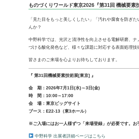
ものづくりワールド東京2026『第31回 機械要
「見た目をもっと美しくしたい」「汚れや腐食を防ぎた
んか？
中野科学では、光沢と清浄性を向上させる電解研磨、ナ
づける酸化発色など、様々な課題に対応する表面処理技
皆さまのご来場を心よりお待ちしております。
『 第31回機械要素技術展[東京] 』
会 期：2026年7
月1日(水)～3日(金)
時 間：10:00～17:00
会 場：東京ビッグサイト
ブース：E22-13（東3ホール）
※ご入場にはお一人様ずつ「来場登録」が必要です。お
中野科学 出展者詳細ページはこちら