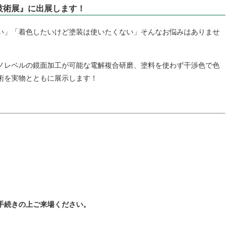
素技術展』に出展します！
い」「着色したいけど塗装は使いたくない」そんなお悩みはありませ
ノレベルの鏡面加工が可能な電解複合研磨、塗料を使わず干渉色で色
術を実物とともに展示します！
手続きの上ご来場ください。