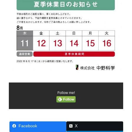
Follow me!
Facebook
X