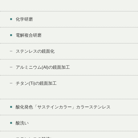
化学研磨
電解複合研磨
ステンレスの鏡面化
アルミニウム(Al)の鏡面加工
チタン(Ti)の鏡面加工
酸化発色「サステインカラー」カラーステンレス
酸洗い