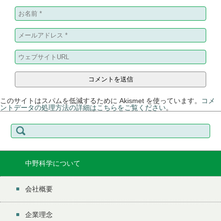
このサイトはスパムを低減するために Akismet を使っています。
コメ
ントデータの処理方法の詳細はこちらをご覧ください
。
検
索:
中野科学について
会社概要
企業理念