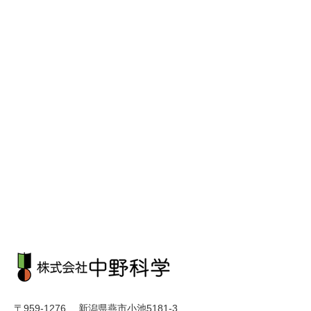
〒959-1276 新潟県燕市小池5181-3