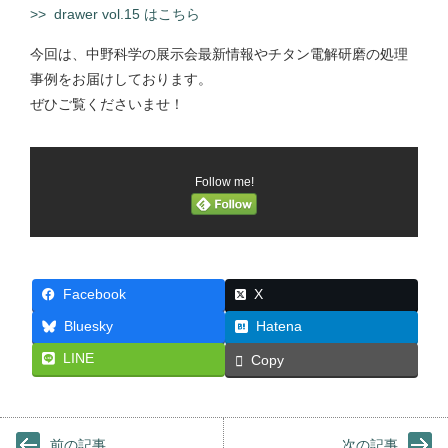
>> drawer vol.15 はこちら
今回は、中野科学の展示会最新情報やチタン電解研磨の処理
事例をお届けしております。
ぜひご覧くださいませ！
Follow me!
Facebook
X
Bluesky
Hatena
LINE
Copy
前の記事
次の記事