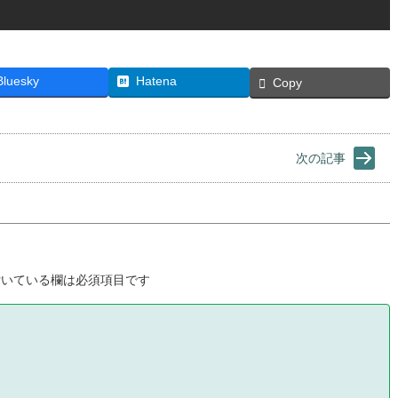
Bluesky
Hatena
Copy
次の記事
いている欄は必須項目です