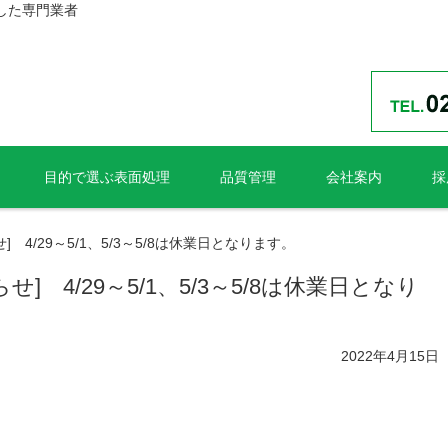
した専門業者
目的で選ぶ表面処理
品質管理
会社案内
採
4/29～5/1、5/3～5/8は休業日となります。
 4/29～5/1、5/3～5/8は休業日となり
2022年4月15日