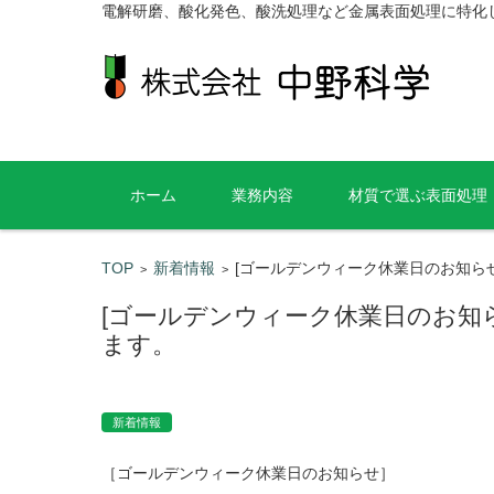
電解研磨、酸化発色、酸洗処理など金属表面処理に特化
コンテンツに移動
ホーム
業務内容
材質で選ぶ表面処理
TOP
新着情報
[ゴールデンウィーク休業日のお知らせ] 
>
>
[ゴールデンウィーク休業日のお知らせ]
ます。
新着情報
［ゴールデンウィーク休業日のお知らせ］