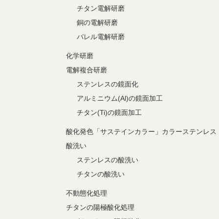
チタン電解研磨
銅の電解研磨
バレル電解研磨
化学研磨
電解複合研磨
ステンレスの鏡面化
アルミニウム(Al)の鏡面加工
チタン(Ti)の鏡面加工
酸化発色「サステインカラー」カラーステンレス
酸洗い
ステンレスの酸洗い
チタンの酸洗い
不動態化処理
チタンの陽極酸化処理