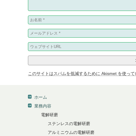
このサイトはスパムを低減するために Akismet を使っ
ホーム
業務内容
電解研磨
ステンレスの電解研磨
アルミニウムの電解研磨