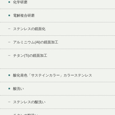
化学研磨
電解複合研磨
ステンレスの鏡面化
アルミニウム(Al)の鏡面加工
チタン(Ti)の鏡面加工
酸化発色「サステインカラー」カラーステンレス
酸洗い
ステンレスの酸洗い