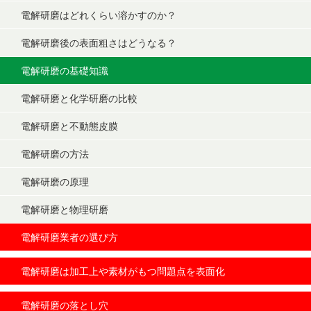
電解研磨はどれくらい溶かすのか？
電解研磨後の表面粗さはどうなる？
電解研磨の基礎知識
電解研磨と化学研磨の比較
電解研磨と不動態皮膜
電解研磨の方法
電解研磨の原理
電解研磨と物理研磨
電解研磨業者の選び方
電解研磨は加工上や素材がもつ問題点を表面化
電解研磨の落とし穴