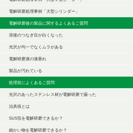
電解研磨処理事例「大型シリンダー」
電解研磨後の製品に関するよくあるご質問
溶接のつなぎ目が白くなった
光沢が均一でなくムラがある
電解研磨液の液垂れ
製品が汚れている
処理前によくあるご質問
光沢のあったステンレス材が電解研磨で曇った
治具痕とは
SUS箔を電解研磨できるか？
細かい物を電解研磨できるか？