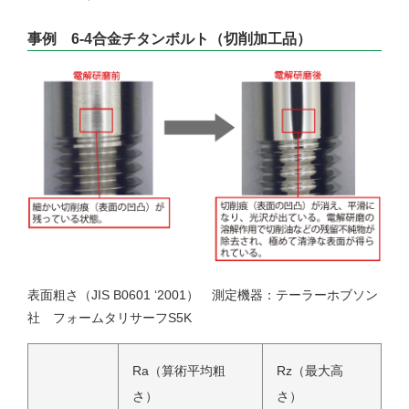
事例 6-4合金チタンボルト（切削加工品）
表面粗さ（JIS B0601 ‘2001） 測定機器：テーラーホブソン
社 フォームタリサーフS5K
Ra（算術平均粗
Rz（最大高
さ）
さ）