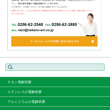
検
索:
チタン電解研磨
ステンレスの電解研磨
アルミニウムの電解研磨