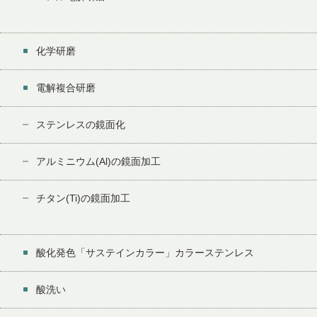
化学研磨
電解複合研磨
ステンレスの鏡面化
アルミニウム(Al)の鏡面加工
チタン(Ti)の鏡面加工
酸化発色「サステインカラー」カラーステンレス
酸洗い