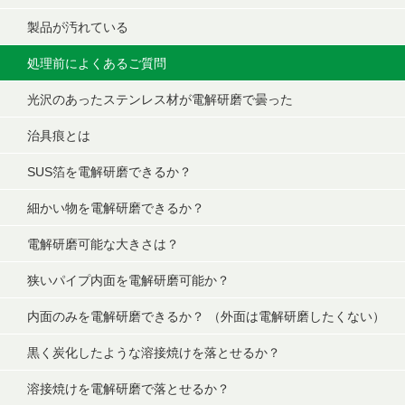
製品が汚れている
処理前によくあるご質問
光沢のあったステンレス材が電解研磨で曇った
治具痕とは
SUS箔を電解研磨できるか？
細かい物を電解研磨できるか？
電解研磨可能な大きさは？
狭いパイプ内面を電解研磨可能か？
内面のみを電解研磨できるか？ （外面は電解研磨したくない）
黒く炭化したような溶接焼けを落とせるか？
溶接焼けを電解研磨で落とせるか？