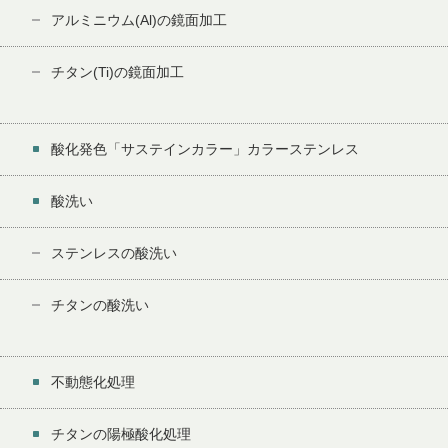
アルミニウム(Al)の鏡面加工
チタン(Ti)の鏡面加工
酸化発色「サステインカラー」カラーステンレス
酸洗い
ステンレスの酸洗い
チタンの酸洗い
不動態化処理
チタンの陽極酸化処理