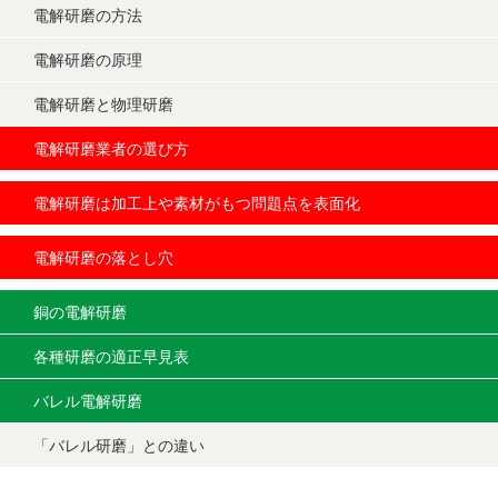
電解研磨の方法
電解研磨の原理
電解研磨と物理研磨
電解研磨業者の選び方
電解研磨は加工上や素材がもつ問題点を表面化
電解研磨の落とし穴
銅の電解研磨
各種研磨の適正早見表
バレル電解研磨
「バレル研磨」との違い