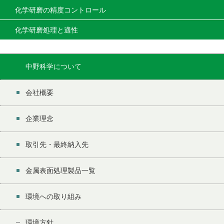
化学研磨の精度コントロール
化学研磨処理と適性
中野科学について
会社概要
企業理念
取引先・最終納入先
金属表面処理製品一覧
環境への取り組み
環境方針