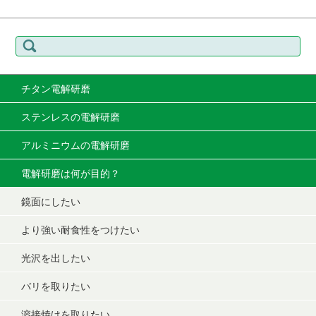
検
索:
チタン電解研磨
ステンレスの電解研磨
アルミニウムの電解研磨
電解研磨は何が目的？
鏡面にしたい
より強い耐食性をつけたい
光沢を出したい
バリを取りたい
溶接焼けを取りたい