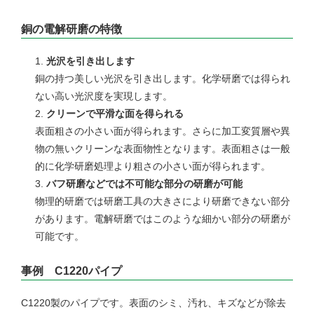
銅の電解研磨の特徴
光沢を引き出します
銅の持つ美しい光沢を引き出します。化学研磨では得られ
ない高い光沢度を実現します。
クリーンで平滑な面を得られる
表面粗さの小さい面が得られます。さらに加工変質層や異
物の無いクリーンな表面物性となります。表面粗さは一般
的に化学研磨処理より粗さの小さい面が得られます。
バフ研磨などでは不可能な部分の研磨が可能
物理的研磨では研磨工具の大きさにより研磨できない部分
があります。電解研磨ではこのような細かい部分の研磨が
可能です。
事例 C1220パイプ
C1220製のパイプです。表面のシミ、汚れ、キズなどが除去